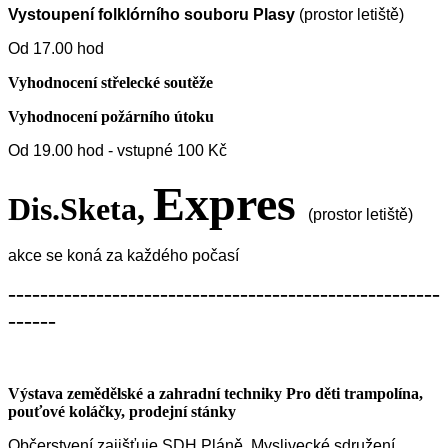
Vystoupení folklórního souboru Plasy
(prostor letiště)
Od 17.00 hod
Vyhodnocení střelecké soutěže
Vyhodnocení požárního útoku
Od 19.00 hod - vstupné 100 Kč
Expres
Dis.Sketa,
(prostor letiště)
akce se koná za každého počasí
------------------------------------------------------
------
Výstava zemědělské a zahradní techniky Pro děti trampolína,
pouťové koláčky, prodejní stánky
Občerstvení zajišťuje SDH Pláně, Myslivecké sdružení