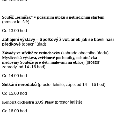
Soutěž „osmiček“ v požárním útoku s netradičním startem
(prostor letiště)
Od 13.00 hod
Zahájení výstavy – Spolkový život, aneb jak se bavili naši
předkové
(obecní úřad)
Závody ve střelbě ze vzduchovky
(zahrada obecního úřadu)
Myslivecká výstava, zvěřinové pochoutky, ochutnávka
medoviny Soutěže pro děti, malování na obličej
(prostor
zahrady, od 14 -16 hod)
Od 14.00 hod
Setkání nerodáků
(prostor letiště, zápis od 14 – 16 hod)
Od 15.00 hod
Koncert orchestru ZUŠ Plasy
(prostor letiště)
Od 16.00 hod