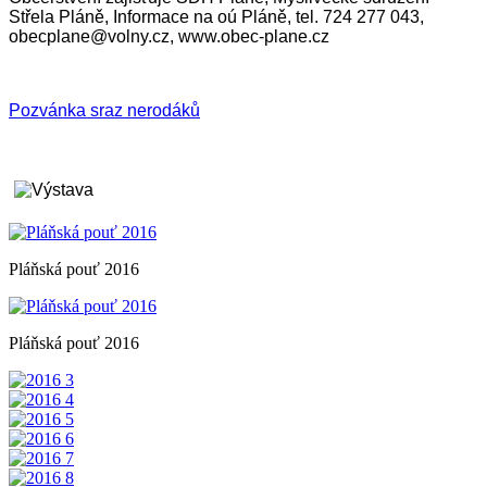
Střela Pláně, Informace na oú Pláně, tel. 724 277 043,
obecplane@volny.cz, www.obec-plane.cz
Pozvánka sraz nerodáků
Pláňská pouť 2016
Pláňská pouť 2016