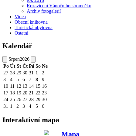
rok 2018
Rozsvícení Vánočního stromečku
Archiv fotogalerií
Videa
Obecní knihovna
Turistická ubytovna
Ostatní
Kalendář
Srpen
2026
Po
Út
St
Čt
Pá
So
Ne
27
28
29
30
31
1
2
3
4
5
6
7
8
9
10
11
12
13
14
15
16
17
18
19
20
21
22
23
24
25
26
27
28
29
30
31
1
2
3
4
5
6
Interaktivní mapa