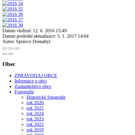
Datum vložení:
12. 6. 2016 15:49
Datum poslední aktualizace:
5. 1. 2017 14:04
Autor:
Správce Domabyl
Obec
ZPRAVODAJ OBCE
Informace o obci
Zastupitelstvo obce
Fotografie
Historické fotografie
rok 2026
rok 2025
rok 2024
rok 2023
rok 2022
rok 2019