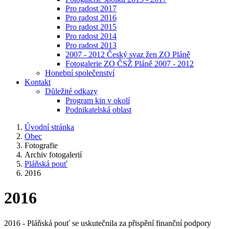
Pro radost 2017
Pro radost 2016
Pro radost 2015
Pro radost 2014
Pro radost 2013
2007 - 2012 Český svaz žen ZO Pláně
Fotogalerie ZO ČSŽ Pláně 2007 - 2012
Honební společenství
Kontakt
Důležité odkazy
Program kin v okolí
Podnikatelská oblast
Úvodní stránka
Obec
Fotografie
Archiv fotogalerií
Pláňská pouť
2016
2016
2016 - Pláňská pouť se uskutečnila za přispění finanční podpory