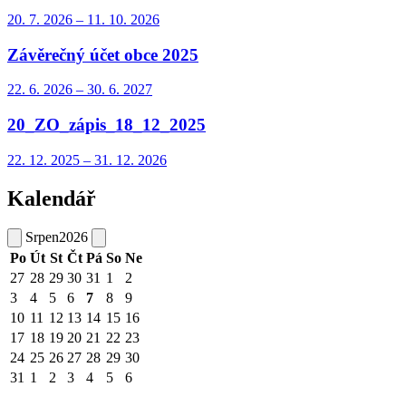
20. 7.
2026
–
11. 10.
2026
Závěrečný účet obce 2025
22. 6.
2026
–
30. 6.
2027
20_ZO_zápis_18_12_2025
22. 12.
2025
–
31. 12.
2026
Kalendář
Srpen
2026
Po
Út
St
Čt
Pá
So
Ne
27
28
29
30
31
1
2
3
4
5
6
7
8
9
10
11
12
13
14
15
16
17
18
19
20
21
22
23
24
25
26
27
28
29
30
31
1
2
3
4
5
6