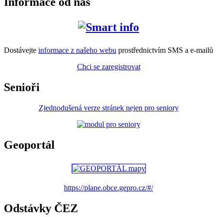
Informace od nás
Dostávejte
informace z našeho webu
prostřednictvím SMS a e-mailů
Chci se zaregistrovat
Senioři
Zjednodušená verze stránek nejen pro seniory
Geoportál
https://plane.obce.gepro.cz/#/
Odstávky ČEZ