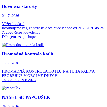
Dovolená starosty
21. 7.
2026
Vážení občané,
informujeme vás, že starosta obce bude v době od 21.7. 2026 do 24.
7. 2026 čerpat dovolenou.
Děkujeme za pochopení.
Hromadná kontrola kotlů
13. 7.
2026
HROMADNÁ KONTROLA KOTLŮ NA TUHÁ PALIVA
PROBĚHNE V OBCI VE DNECH
18.8.2026 - 19.8.2026
NAŠEL SE PAPOUŠEK
29. 6.
2026