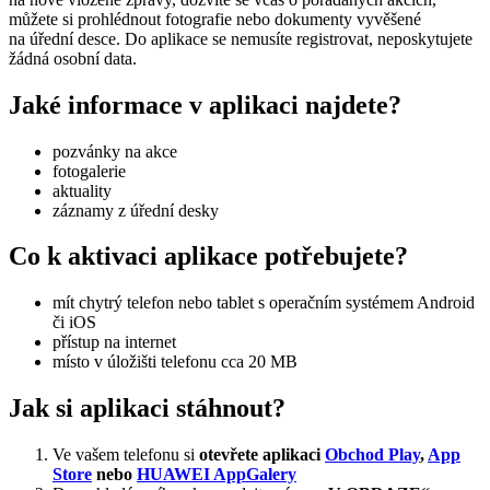
můžete si prohlédnout fotografie nebo dokumenty vyvěšené
na úřední desce. Do aplikace se nemusíte registrovat, neposkytujete
žádná osobní data.
Jaké informace v aplikaci najdete?
pozvánky na akce
fotogalerie
aktuality
záznamy z úřední desky
Co k aktivaci aplikace potřebujete?
mít chytrý telefon nebo tablet s operačním systémem Android
či iOS
přístup na internet
místo v úložišti telefonu cca 20 MB
Jak si aplikaci stáhnout?
Ve vašem telefonu si
otevřete aplikaci
Obchod Play
,
App
Store
nebo
HUAWEI AppGalery