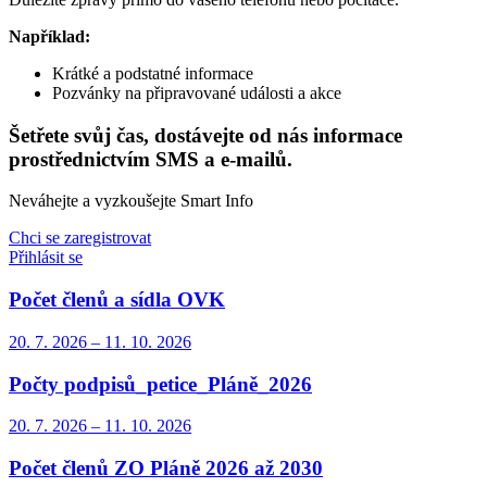
Například:
Krátké a podstatné informace
Pozvánky na připravované události a akce
Šetřete svůj čas, dostávejte od nás informace
prostřednictvím SMS a e-mailů.
Neváhejte a vyzkoušejte Smart Info
Chci se zaregistrovat
Přihlásit se
Počet členů a sídla OVK
20. 7.
2026
–
11. 10.
2026
Počty podpisů_petice_Pláně_2026
20. 7.
2026
–
11. 10.
2026
Počet členů ZO Pláně 2026 až 2030