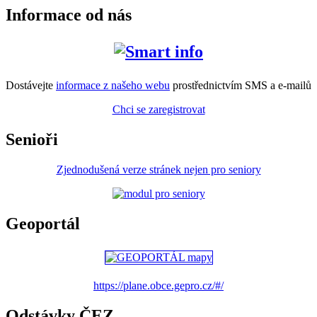
Informace od nás
Dostávejte
informace z našeho webu
prostřednictvím SMS a e-mailů
Chci se zaregistrovat
Senioři
Zjednodušená verze stránek nejen pro seniory
Geoportál
https://plane.obce.gepro.cz/#/
Odstávky ČEZ