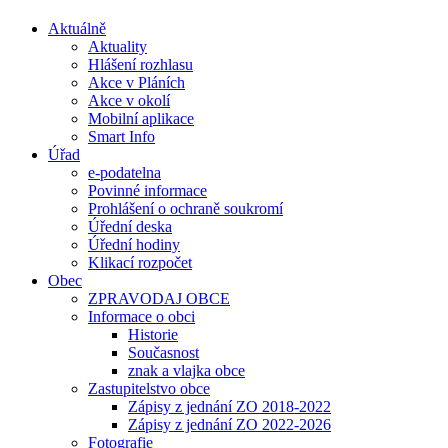
Aktuálně
Aktuality
Hlášení rozhlasu
Akce v Pláních
Akce v okolí
Mobilní aplikace
Smart Info
Úřad
e-podatelna
Povinné informace
Prohlášení o ochraně soukromí
Úřední deska
Úřední hodiny
Klikací rozpočet
Obec
ZPRAVODAJ OBCE
Informace o obci
Historie
Současnost
znak a vlajka obce
Zastupitelstvo obce
Zápisy z jednání ZO 2018-2022
Zápisy z jednání ZO 2022-2026
Fotografie