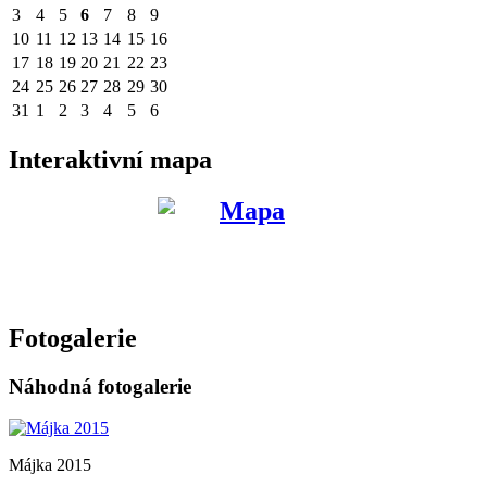
3
4
5
6
7
8
9
10
11
12
13
14
15
16
17
18
19
20
21
22
23
24
25
26
27
28
29
30
31
1
2
3
4
5
6
Interaktivní mapa
Fotogalerie
Náhodná fotogalerie
Májka 2015