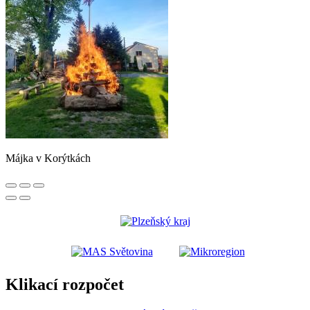
Májka v Korýtkách
Klikací rozpočet