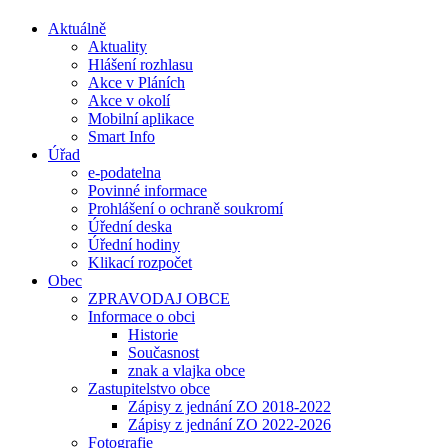
Aktuálně
Aktuality
Hlášení rozhlasu
Akce v Pláních
Akce v okolí
Mobilní aplikace
Smart Info
Úřad
e-podatelna
Povinné informace
Prohlášení o ochraně soukromí
Úřední deska
Úřední hodiny
Klikací rozpočet
Obec
ZPRAVODAJ OBCE
Informace o obci
Historie
Současnost
znak a vlajka obce
Zastupitelstvo obce
Zápisy z jednání ZO 2018-2022
Zápisy z jednání ZO 2022-2026
Fotografie