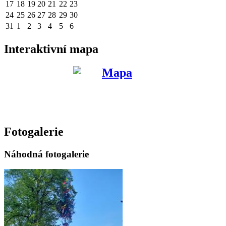
17
18
19
20
21
22
23
24
25
26
27
28
29
30
31
1
2
3
4
5
6
Interaktivní mapa
Fotogalerie
Náhodná fotogalerie