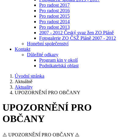
Pro radost 2017
Pro radost 2016
Pro radost 2015
Pro radost 2014
Pro radost 2013
2007 - 2012 Český svaz žen ZO Pláně
Fotogalerie ZO ČSŽ Pláně 2007 - 2012
Honební společenství
Kontakt
Důležité odkazy
Program kin v okolí
Podnikatelská oblast
Úvodní stránka
Aktuálně
Aktuality
UPOZORNĚNÍ PRO OBČANY
UPOZORNĚNÍ PRO
OBČANY
⚠️ UPOZORNĚNÍ PRO OBČANY ⚠️