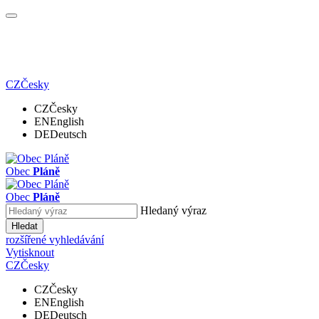
CZ
Česky
CZ
Česky
EN
English
DE
Deutsch
Obec
Pláně
Obec
Pláně
Hledaný výraz
Hledat
rozšířené vyhledávání
Vytisknout
CZ
Česky
CZ
Česky
EN
English
DE
Deutsch