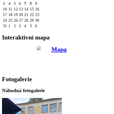
3
4
5
6
7
8
9
10
11
12
13
14
15
16
17
18
19
20
21
22
23
24
25
26
27
28
29
30
31
1
2
3
4
5
6
Interaktivní mapa
Fotogalerie
Náhodná fotogalerie