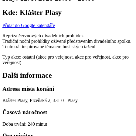
Kde:
Klášter Plasy
Přidat do Google kalendáře
Repríza červnových divadelních prohlídek.
Tradiční noční prohlídky oživené představením divadelního spolku.
Tentokrát inspirované tématem husitských tažení.
Typ akce: ostatní (akce pro veřejnost, akce pro veřejnost, akce pro
veřejnost)
Další informace
Adresa místa konání
Klášter Plasy, Plzeňská 2, 331 01 Plasy
Časová náročnost
Doba trvání: 240 minut
Organizátor