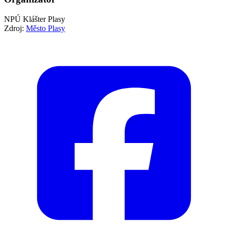
NPÚ Klášter Plasy
Zdroj:
Město Plasy