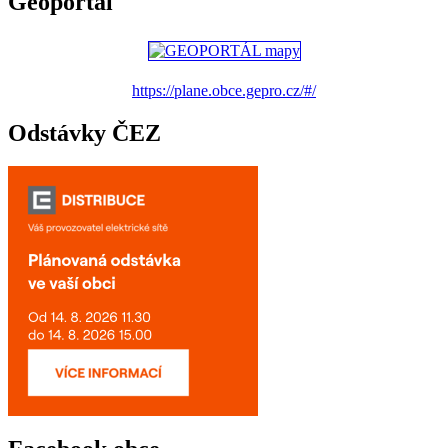
Geoportál
https://plane.obce.gepro.cz/#/
Odstávky ČEZ