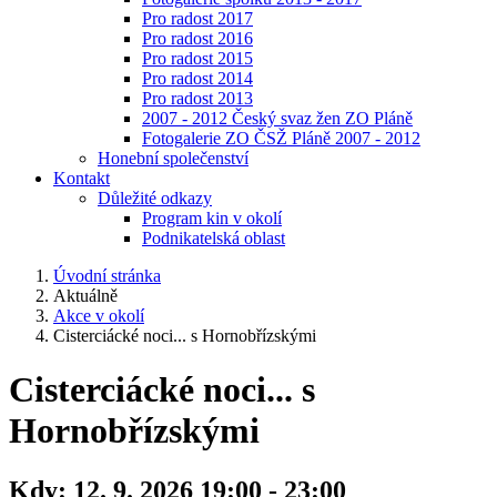
Pro radost 2017
Pro radost 2016
Pro radost 2015
Pro radost 2014
Pro radost 2013
2007 - 2012 Český svaz žen ZO Pláně
Fotogalerie ZO ČSŽ Pláně 2007 - 2012
Honební společenství
Kontakt
Důležité odkazy
Program kin v okolí
Podnikatelská oblast
Úvodní stránka
Aktuálně
Akce v okolí
Cisterciácké noci... s Hornobřízskými
Cisterciácké noci... s
Hornobřízskými
Kdy:
12. 9. 2026 19:00 - 23:00