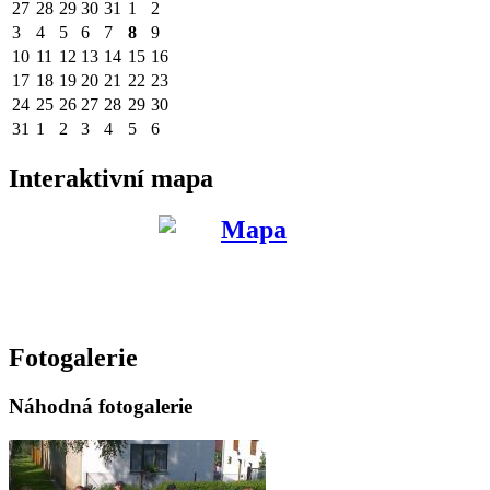
27
28
29
30
31
1
2
3
4
5
6
7
8
9
10
11
12
13
14
15
16
17
18
19
20
21
22
23
24
25
26
27
28
29
30
31
1
2
3
4
5
6
Interaktivní mapa
Fotogalerie
Náhodná fotogalerie