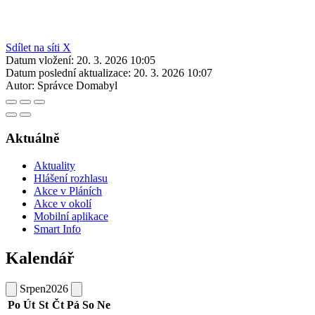
Sdílet na síti X
Datum vložení:
20. 3. 2026 10:05
Datum poslední aktualizace:
20. 3. 2026 10:07
Autor:
Správce Domabyl
Aktuálně
Aktuality
Hlášení rozhlasu
Akce v Pláních
Akce v okolí
Mobilní aplikace
Smart Info
Kalendář
Srpen
2026
Po
Út
St
Čt
Pá
So
Ne