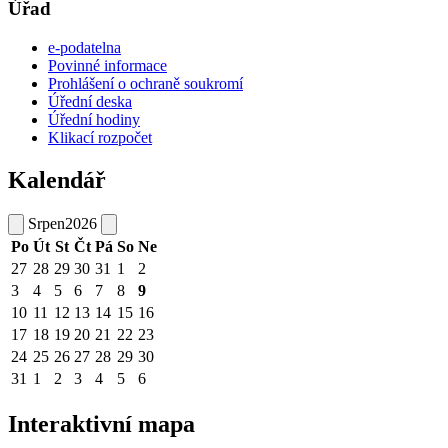
Úřad
e-podatelna
Povinné informace
Prohlášení o ochraně soukromí
Úřední deska
Úřední hodiny
Klikací rozpočet
Kalendář
Srpen
2026
Po
Út
St
Čt
Pá
So
Ne
27
28
29
30
31
1
2
3
4
5
6
7
8
9
10
11
12
13
14
15
16
17
18
19
20
21
22
23
24
25
26
27
28
29
30
31
1
2
3
4
5
6
Interaktivní mapa