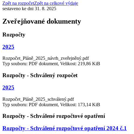
Zpět na rozpočet
Zpět na celkové výdaje
sestaveno ke dni 31. 8. 2025
Zveřejňované dokumenty
Rozpočty
2025
Rozpočet_Pláně_2025_návrh_zveřejněný.pdf
Typ souboru: PDF dokument, Velikost: 219,86 KiB
Rozpočty - Schválený rozpočet
2025
Rozpočet_Pláně_2025_schválený.pdf
Typ souboru: PDF dokument, Velikost: 173,14 KiB
Rozpočty - Schválené rozpočtové opatření
Rozpočty - Schválené rozpočtové opatření 2024 č.1