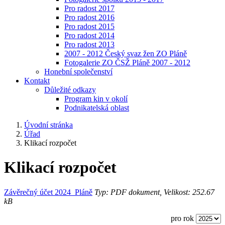
Pro radost 2017
Pro radost 2016
Pro radost 2015
Pro radost 2014
Pro radost 2013
2007 - 2012 Český svaz žen ZO Pláně
Fotogalerie ZO ČSŽ Pláně 2007 - 2012
Honební společenství
Kontakt
Důležité odkazy
Program kin v okolí
Podnikatelská oblast
Úvodní stránka
Úřad
Klikací rozpočet
Klikací rozpočet
Závěrečný účet 2024_Pláně
Typ: PDF dokument, Velikost: 252.67
kB
pro rok