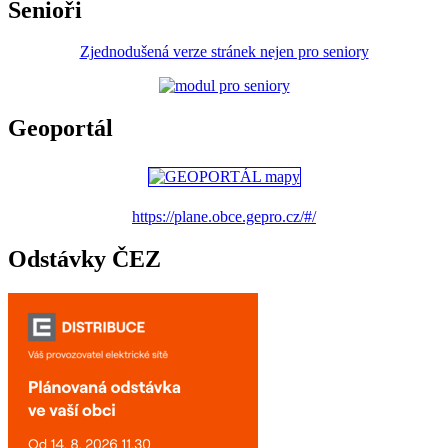
Senioři
Zjednodušená verze stránek nejen pro seniory
Geoportál
https://plane.obce.gepro.cz/#/
Odstávky ČEZ