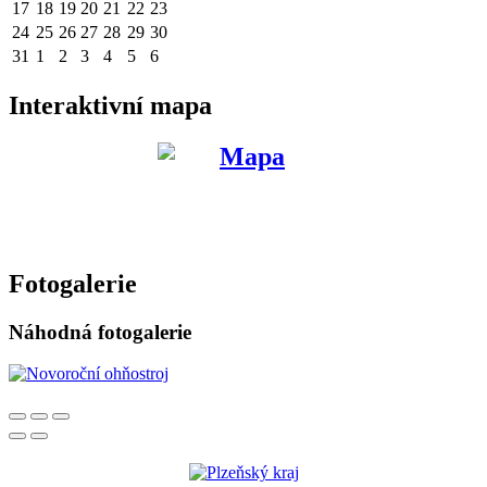
17
18
19
20
21
22
23
24
25
26
27
28
29
30
31
1
2
3
4
5
6
Interaktivní mapa
Fotogalerie
Náhodná fotogalerie