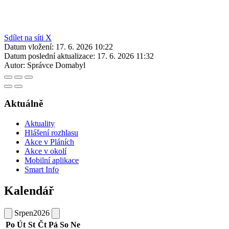
Sdílet na síti X
Datum vložení:
17. 6. 2026 10:22
Datum poslední aktualizace:
17. 6. 2026 11:32
Autor:
Správce Domabyl
Aktuálně
Aktuality
Hlášení rozhlasu
Akce v Pláních
Akce v okolí
Mobilní aplikace
Smart Info
Kalendář
Srpen
2026
Po
Út
St
Čt
Pá
So
Ne