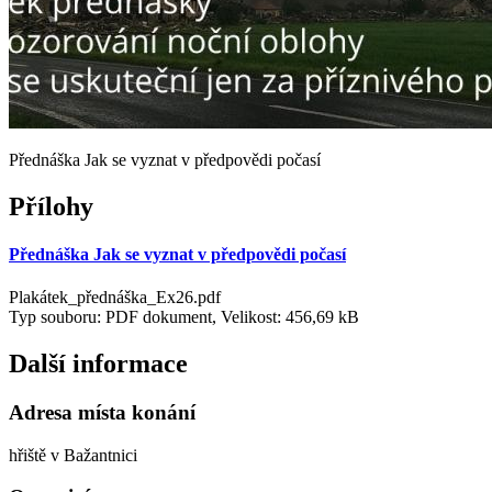
Přednáška Jak se vyznat v předpovědi počasí
Přílohy
Přednáška Jak se vyznat v předpovědi počasí
Plakátek_přednáška_Ex26.pdf
Typ souboru: PDF dokument, Velikost: 456,69 kB
Další informace
Adresa místa konání
hřiště v Bažantnici