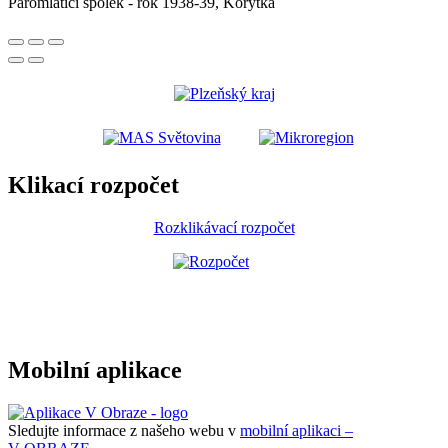
Paromlátící spolek - rok 1938-39, Korýtka
Klikací rozpočet
Rozklikávací rozpočet
Mobilní aplikace
Sledujte informace z našeho webu v
mobilní aplikaci –