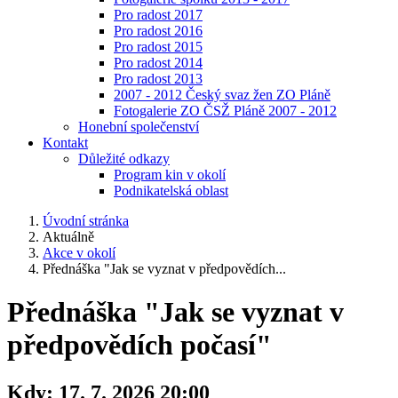
Pro radost 2017
Pro radost 2016
Pro radost 2015
Pro radost 2014
Pro radost 2013
2007 - 2012 Český svaz žen ZO Pláně
Fotogalerie ZO ČSŽ Pláně 2007 - 2012
Honební společenství
Kontakt
Důležité odkazy
Program kin v okolí
Podnikatelská oblast
Úvodní stránka
Aktuálně
Akce v okolí
Přednáška "Jak se vyznat v předpovědích...
Přednáška "Jak se vyznat v
předpovědích počasí"
Kdy:
17. 7. 2026 20:00