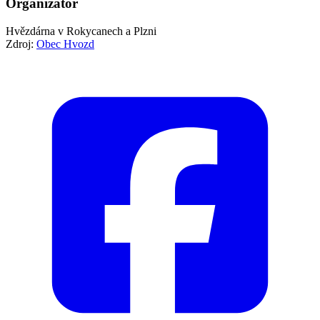
Organizátor
Hvězdárna v Rokycanech a Plzni
Zdroj:
Obec Hvozd