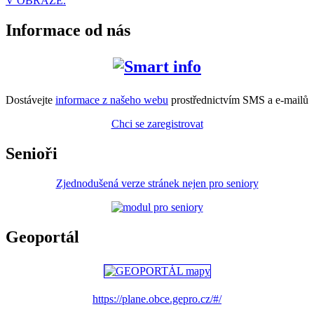
V OBRAZE.
Informace od nás
Dostávejte
informace z našeho webu
prostřednictvím SMS a e-mailů
Chci se zaregistrovat
Senioři
Zjednodušená verze stránek nejen pro seniory
Geoportál
https://plane.obce.gepro.cz/#/