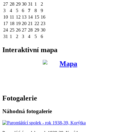
27
28
29
30
31
1
2
3
4
5
6
7
8
9
10
11
12
13
14
15
16
17
18
19
20
21
22
23
24
25
26
27
28
29
30
31
1
2
3
4
5
6
Interaktivní mapa
Fotogalerie
Náhodná fotogalerie