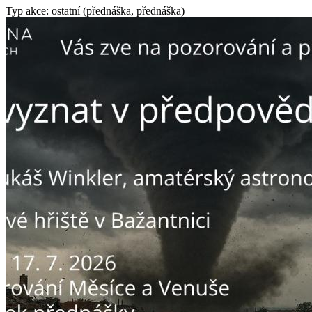
Typ akce: ostatní (přednáška, přednáška)